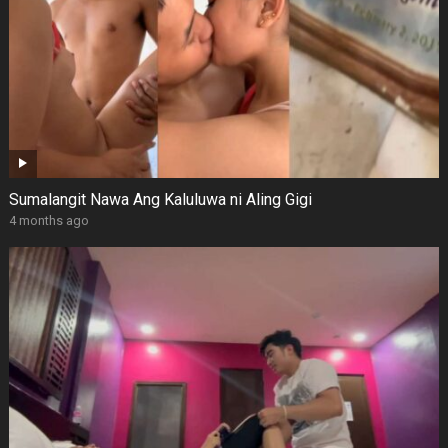
Sumalangit Nawa Ang Kaluluwa ni Aling Gigi
4 months ago