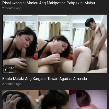
Pinaluwang ni Marlou Ang Makipot na Pekpek ni Malou
2 months ago
Basta Malaki Ang Kargada Tuwad Agad si Amanda
2 months ago