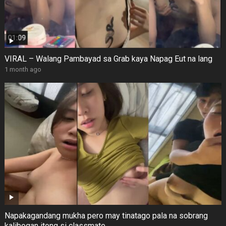
VIRAL – Walang Pambayad sa Grab kaya Napag Eut na lang
1 month ago
Napakagandang mukha pero may tinatago pala na sobrang
kalibogan itong si classmate