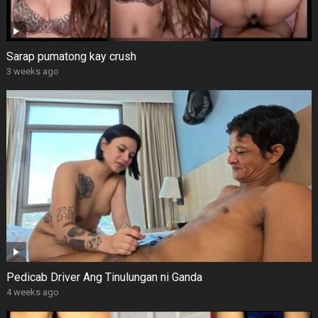
Sarap pumatong kay crush
3 weeks ago
Pedicab Driver Ang Tinulungan ni Ganda
4 weeks ago