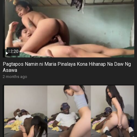
Pagtapos Namin ni Maria Pinalaya Kona Hihanap Na Daw Ng
Asawa
2 months ago