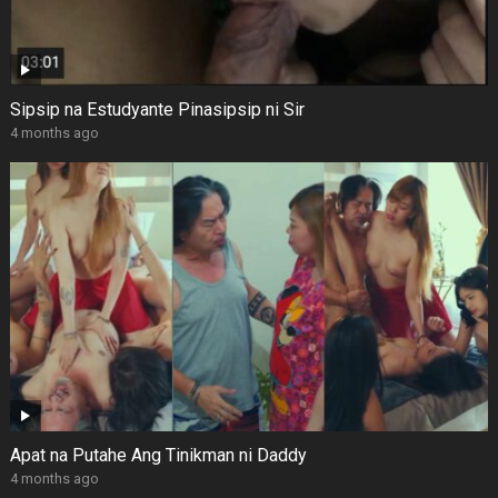
Sipsip na Estudyante Pinasipsip ni Sir
4 months ago
Apat na Putahe Ang Tinikman ni Daddy
4 months ago