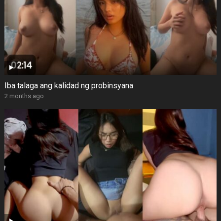
Iba talaga ang kalidad ng probinsyana
2 months ago