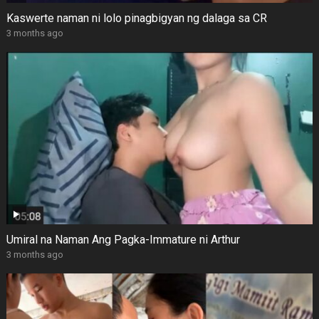
Kaswerte naman ni lolo pinagbigyan ng dalaga sa CR
3 months ago
Umiral na Naman Ang Pagka-Immature ni Arthur
3 months ago