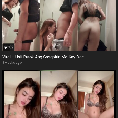
Viral – Unli Putok Ang Sasapitin Mo Kay Doc
3 weeks ago