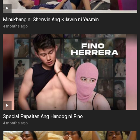
Minukbang ni Sherwin Ang Kilawin ni Yasmin
4 months ago
Special Papaitan Ang Handog ni Fino
4 months ago