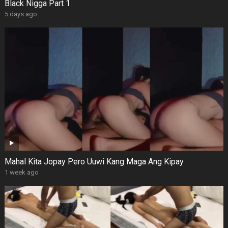
Black Nigga Part 1
5 days ago
Mahal Kita Jopay Pero Uuwi Kang Maga Ang Kipay
1 week ago