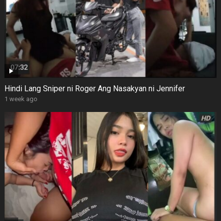
Hindi Lang Sniper ni Roger Ang Nasakyan ni Jennifer
1 week ago