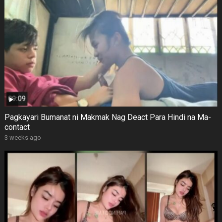
Pagkayari Bumanat ni Makmak Nag Deact Para Hindi na Ma-
contact
3 weeks ago