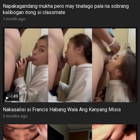
Napakagandang mukha pero may tinatago pala na sobrang
kalibogan itong si classmate
1 month ago
Nakasalisi si Francis Habang Wala Ang Kanyang Misis
2 months ago