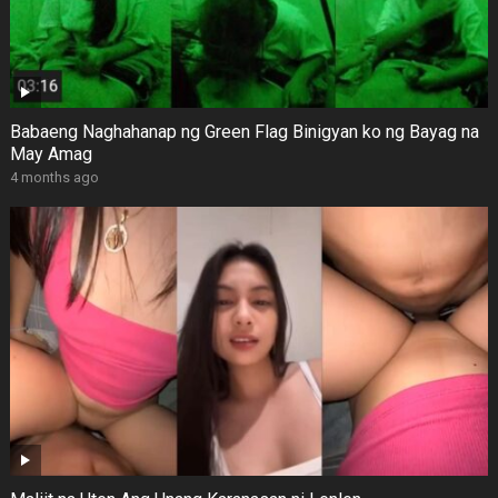
Babaeng Naghahanap ng Green Flag Binigyan ko ng Bayag na
May Amag
4 months ago