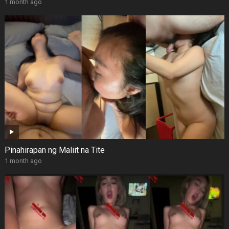
1 month ago
Pinahirapan ng Maliit na Tite
1 month ago