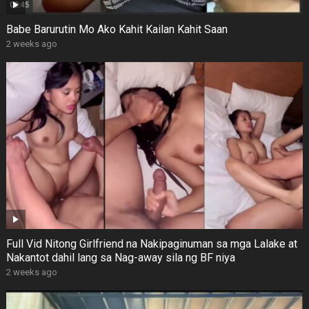
Babe Barurutin Mo Ako Kahit Kailan Kahit Saan
2 weeks ago
Full Vid Nitong Girlfriend na Nakipaginuman sa mga Lalake at
Nakantot dahil lang sa Nag-away sila ng BF niya
2 weeks ago