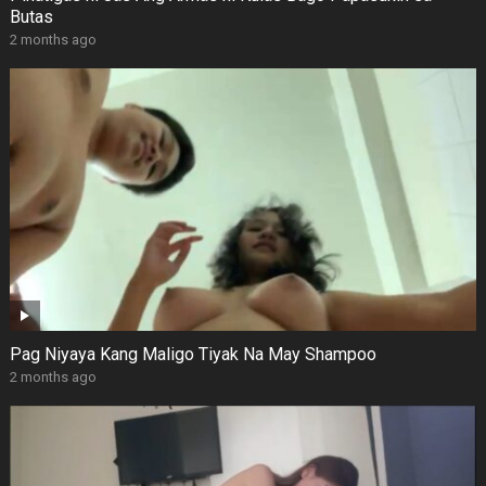
Butas
2 months ago
Pag Niyaya Kang Maligo Tiyak Na May Shampoo
2 months ago