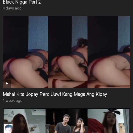
Black Nigga Part 2
4 days ago
Mahal Kita Jopay Pero Uuwi Kang Maga Ang Kipay
1 week ago