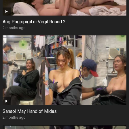
Ang Pagpipigil ni Virgil Round 2
2 months ago
Sanaol May Hand of Midas
2 months ago