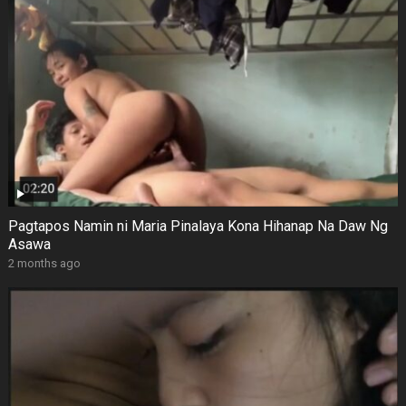
Pagtapos Namin ni Maria Pinalaya Kona Hihanap Na Daw Ng
Asawa
2 months ago