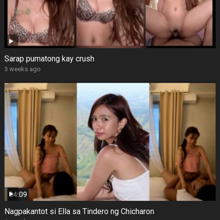
Sarap pumatong kay crush
3 weeks ago
Nagpakantot si Ella sa Tindero ng Chicharon