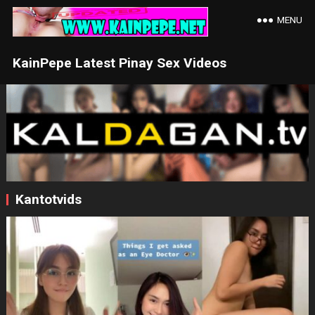
MENU
KainPepe Latest Pinay Sex Videos
Kantotvids