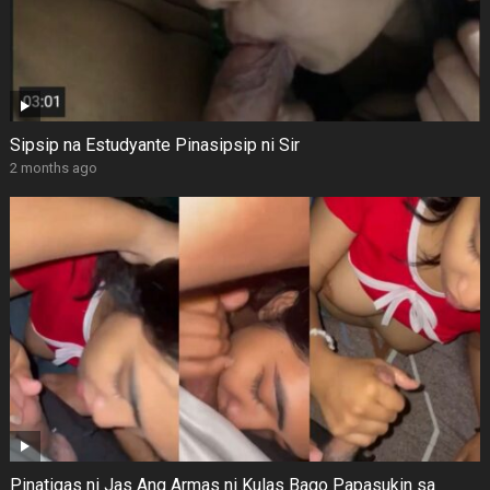
Sipsip na Estudyante Pinasipsip ni Sir
2 months ago
Pinatigas ni Jas Ang Armas ni Kulas Bago Papasukin sa