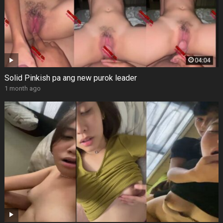
Solid Pinkish pa ang new purok leader
1 month ago