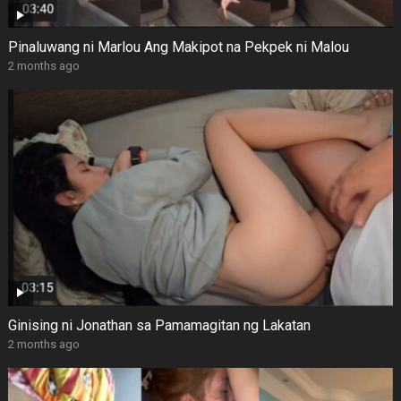
Pinaluwang ni Marlou Ang Makipot na Pekpek ni Malou
2 months ago
Ginising ni Jonathan sa Pamamagitan ng Lakatan
2 months ago