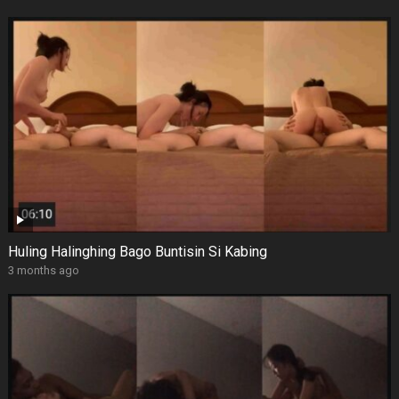
Huling Halinghing Bago Buntisin Si Kabing
3 months ago