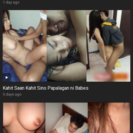
1 day ago
Kahit Saan Kahit Sino Papalagan ni Babes
5 days ago