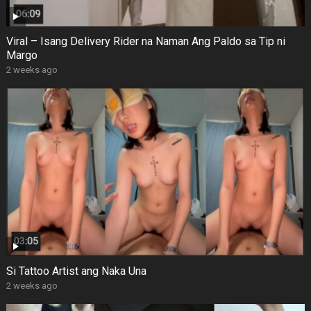
Viral – Isang Delivery Rider na Naman Ang Paldo sa Tip ni
Margo
2 weeks ago
Si Tattoo Artist ang Naka Una
2 weeks ago