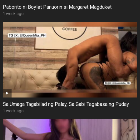
Paborito ni Boylet Panuorin si Margaret Magduket
1 week ago
Sa Umaga Tagabilad ng Palay, Sa Gabi Tagabasa ng Puday
1 week ago