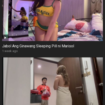
Jabol Ang Ginawang Sleeping Pill ni Marisol
1 week ago