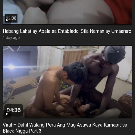
Habang Lahat ay Abala sa Entablado, Sila Naman ay Umaararo
1 day ago
Viral – Dahil Walang Pera Ang Mag Asawa Kaya Kumapit sa
Black Nigga Part 3