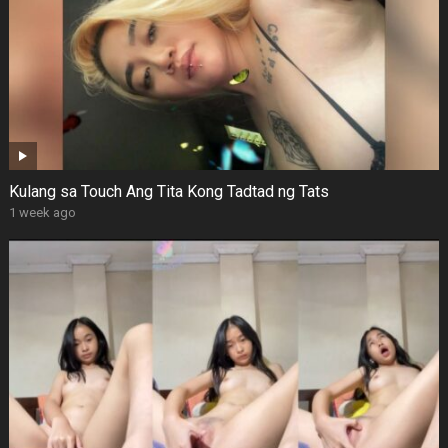
Kulang sa Touch Ang Tita Kong Tadtad ng Tats
1 week ago