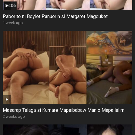
Paborito ni Boylet Panuorin si Margaret Magduket
1 week ago
Masarap Talaga si Kumare Mapaibabaw Man o Mapailalim
2 weeks ago