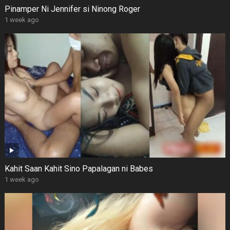
Pinamper Ni Jennifer si Ninong Roger
1 week ago
Kahit Saan Kahit Sino Papalagan ni Babes
1 week ago