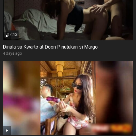
Dinala sa Kwarto at Doon Pinutukan si Margo
4 days ago