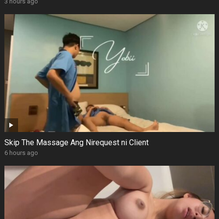
3 hours ago
Skip The Massage Ang Nirequest ni Client
6 hours ago