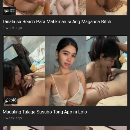
Dinala sa Beach Para Matikman si Ang Maganda Bitch
1 week ago
Magaling Talaga Susubo Tong Apo ni Lolo
1 week ago