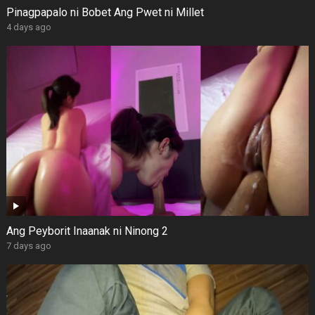
Pinagpapalo ni Bobet Ang Pwet ni Millet
4 days ago
Ang Peyborit Inaanak ni Ninong 2
7 days ago