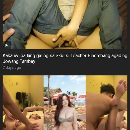
Kakauwi pa lang galing sa Skul si Teacher Binembang agad ng
Jowang Tambay
7 days ago